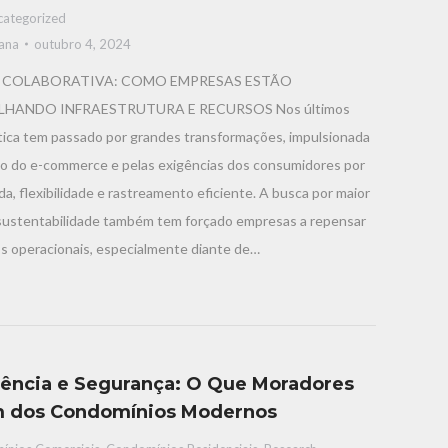
categorized
iana
outubro 4, 2024
 COLABORATIVA: COMO EMPRESAS ESTÃO
HANDO INFRAESTRUTURA E RECURSOS Nos últimos
stica tem passado por grandes transformações, impulsionada
o do e-commerce e pelas exigências dos consumidores por
da, flexibilidade e rastreamento eficiente. A busca por maior
e sustentabilidade também tem forçado empresas a repensar
s operacionais, especialmente diante de…
ência e Segurança: O Que Moradores
 dos Condomínios Modernos