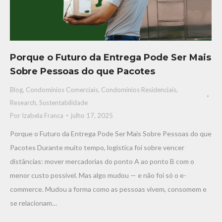
Porque o Futuro da Entrega Pode Ser Mais
Sobre Pessoas do que Pacotes
Blog
,
Condomínios Comerciais
,
Condomínios Residenciais
,
Research
,
Sustentabilidade
Por
Izabela Franca
julho 17, 2025
Porque o Futuro da Entrega Pode Ser Mais Sobre Pessoas do que
Pacotes Durante muito tempo, logística foi sobre vencer
distâncias: mover mercadorias do ponto A ao ponto B com o
menor custo possível. Mas algo mudou — e não foi só o e-
commerce. Mudou a forma como as pessoas vivem, consomem e
se relacionam…