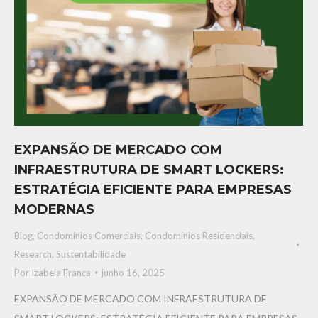
EXPANSÃO DE MERCADO COM
INFRAESTRUTURA DE SMART LOCKERS:
ESTRATÉGIA EFICIENTE PARA EMPRESAS
MODERNAS
Blog
,
Condomínios Comerciais
,
Condomínios Residenciais
,
Research
,
Sustentabilidade
Por
Izabela Franca
junho 16, 2025
EXPANSÃO DE MERCADO COM INFRAESTRUTURA DE