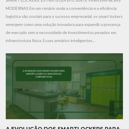
SMART LOCKERS: ESTRATÉGIA EFICIENTE PARA EMPRESAS
MODERNAS Em um cenário onde a conveniência e a eficiência
logística são cruciais para o sucesso empresarial, os smart lockers
emergem como uma solução inovadora para expandir a presença
de mercado sem a necessidade de investimentos pesados em
infraestrutura física. Esses armários inteligentes…