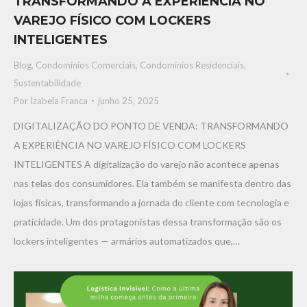
TRANSFORMANDO A EXPERIÊNCIA NO
VAREJO FÍSICO COM LOCKERS
INTELIGENTES
Blog
,
Condomínios Comerciais
,
Condomínios Residenciais
,
Sustentabilidade
Por
Izabela Franca
junho 25, 2025
DIGITALIZAÇÃO DO PONTO DE VENDA: TRANSFORMANDO
A EXPERIÊNCIA NO VAREJO FÍSICO COM LOCKERS
INTELIGENTES A digitalização do varejo não acontece apenas
nas telas dos consumidores. Ela também se manifesta dentro das
lojas físicas, transformando a jornada do cliente com tecnologia e
praticidade. Um dos protagonistas dessa transformação são os
lockers inteligentes — armários automatizados que,…