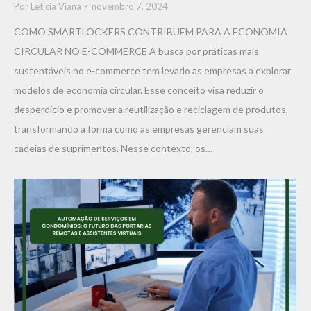
Por
Leticia Viana
novembro 7, 2024
COMO SMARTLOCKERS CONTRIBUEM PARA A ECONOMIA
CIRCULAR NO E-COMMERCE A busca por práticas mais
sustentáveis no e-commerce tem levado as empresas a explorar
modelos de economia circular. Esse conceito visa reduzir o
desperdício e promover a reutilização e reciclagem de produtos,
transformando a forma como as empresas gerenciam suas
cadeias de suprimentos. Nesse contexto, os…