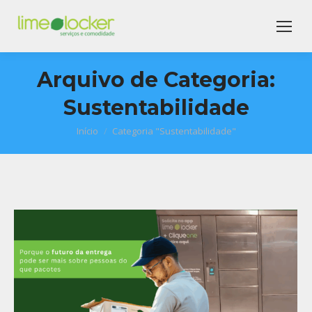
Arquivo de Categoria:
Sustentabilidade
Início
Categoria "Sustentabilidade"
Você está aqui: