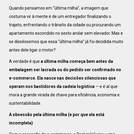
Quando pensamos em “última milha”, a imagem que
costuma vir à mente é de um entregador finalizando o
trajeto, enfrentando o trânsito da cidade ou procurando um
apartamento escondido no sexto andar sem elevador. Mas e
se disséssemos que essa “última milha” já foi decidida muito
antes dele ligar o motor?
A verdade é que
a última milha começa bem antes da
embalagem ser lacrada ou do pedido ser confirmado no
e-commerce. Ela nasce nas decisões silenciosas que
operam nos bastidores da cadeia logística
— e é aí que
mora a grande virada de chave para eficiência, economia e
sustentabilidade.
A obsessão pela última milha (e por que ela está
incompleta)