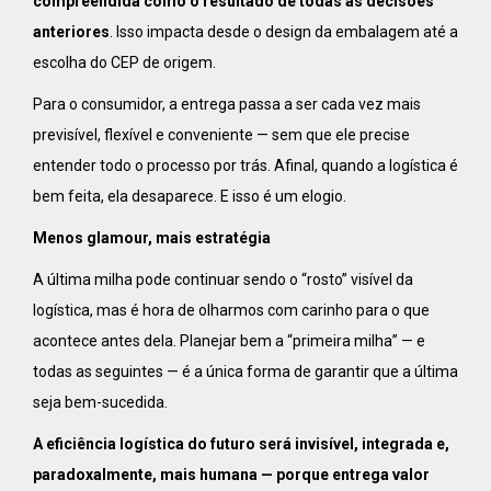
compreendida como o resultado de todas as decisões
anteriores
. Isso impacta desde o design da embalagem até a
escolha do CEP de origem.
Para o consumidor, a entrega passa a ser cada vez mais
previsível, flexível e conveniente — sem que ele precise
entender todo o processo por trás. Afinal, quando a logística é
bem feita, ela desaparece. E isso é um elogio.
Menos glamour, mais estratégia
A última milha pode continuar sendo o “rosto” visível da
logística, mas é hora de olharmos com carinho para o que
acontece antes dela. Planejar bem a “primeira milha” — e
todas as seguintes — é a única forma de garantir que a última
seja bem-sucedida.
A eficiência logística do futuro será invisível, integrada e,
paradoxalmente, mais humana — porque entrega valor