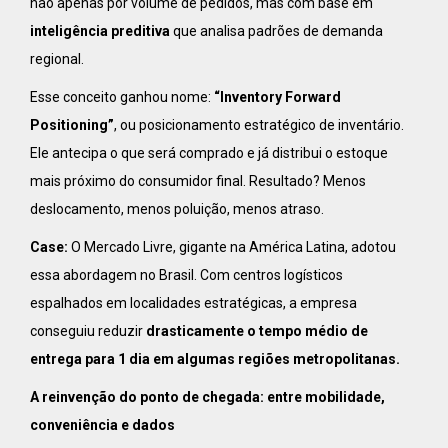
não apenas por volume de pedidos, mas com base em
inteligência preditiva
que analisa padrões de demanda
regional.
Esse conceito ganhou nome:
“Inventory Forward
Positioning”
, ou posicionamento estratégico de inventário.
Ele antecipa o que será comprado e já distribui o estoque
mais próximo do consumidor final. Resultado? Menos
deslocamento, menos poluição, menos atraso.
Case:
O Mercado Livre, gigante na América Latina, adotou
essa abordagem no Brasil. Com centros logísticos
espalhados em localidades estratégicas, a empresa
conseguiu reduzir
drasticamente o tempo médio de
entrega para 1 dia em algumas regiões metropolitanas.
A reinvenção do ponto de chegada: entre mobilidade,
conveniência e dados