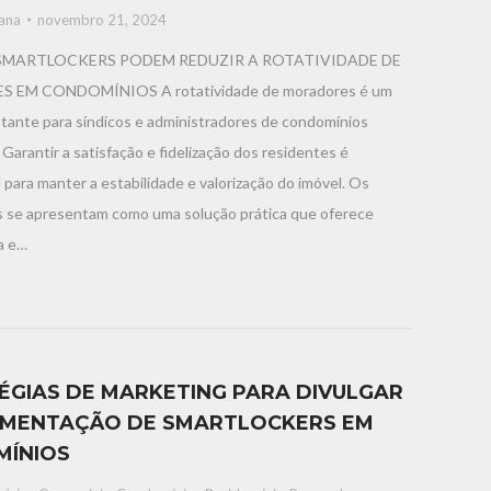
iana
novembro 21, 2024
MARTLOCKERS PODEM REDUZIR A ROTATIVIDADE DE
EM CONDOMÍNIOS A rotatividade de moradores é um
tante para síndicos e administradores de condomínios
. Garantir a satisfação e fidelização dos residentes é
para manter a estabilidade e valorização do imóvel. Os
s se apresentam como uma solução prática que oferece
a e…
ÉGIAS DE MARKETING PARA DIVULGAR
EMENTAÇÃO DE SMARTLOCKERS EM
ÍNIOS