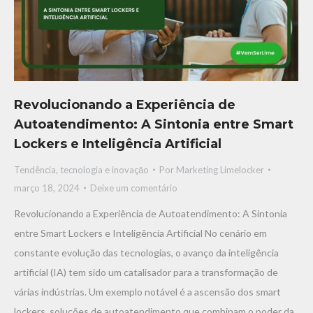
Revolucionando a Experiência de
Autoatendimento: A Sintonia entre Smart
Lockers e Inteligência Artificial
Tendência, tecnologia e inovaçāo
Por
Marketing Limelocker
março 18, 2024
Deixe um comentário
Revolucionando a Experiência de Autoatendimento: A Sintonia
entre Smart Lockers e Inteligência Artificial No cenário em
constante evolução das tecnologias, o avanço da inteligência
artificial (IA) tem sido um catalisador para a transformação de
várias indústrias. Um exemplo notável é a ascensão dos smart
lockers, soluções de autoatendimento que combinam o poder da