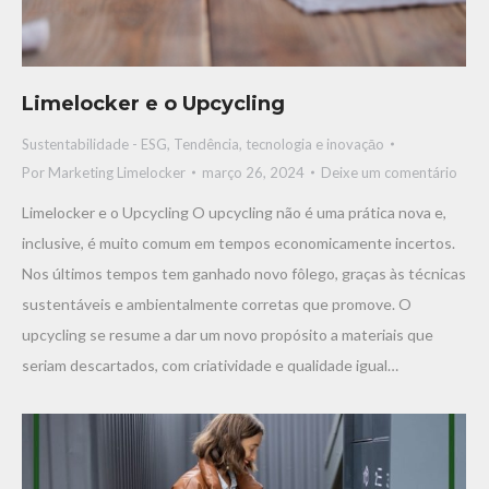
Limelocker e o Upcycling
Sustentabilidade - ESG
,
Tendência, tecnologia e inovaçāo
Por
Marketing Limelocker
março 26, 2024
Deixe um comentário
Limelocker e o Upcycling O upcycling não é uma prática nova e,
inclusive, é muito comum em tempos economicamente incertos.
Nos últimos tempos tem ganhado novo fôlego, graças às técnicas
sustentáveis e ambientalmente corretas que promove. O
upcycling se resume a dar um novo propósito a materiais que
seriam descartados, com criatividade e qualidade igual…