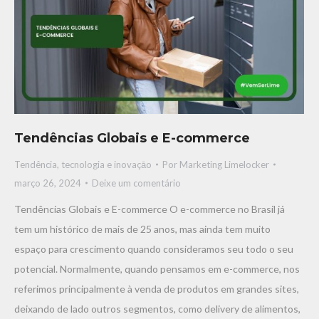
Tendências Globais e E-commerce
Tendência, tecnologia e inovaçāo
Por
Marketing Limelocker
março 26, 2024
Deixe um comentário
Tendências Globais e E-commerce O e-commerce no Brasil já
tem um histórico de mais de 25 anos, mas ainda tem muito
espaço para crescimento quando consideramos seu todo o seu
potencial. Normalmente, quando pensamos em e-commerce, nos
referimos principalmente à venda de produtos em grandes sites,
deixando de lado outros segmentos, como delivery de alimentos,