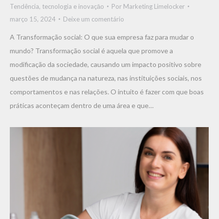
Tendência, tecnologia e inovaçāo
Por
Marketing Limelocker
março 15, 2024
Deixe um comentário
A Transformação social: O que sua empresa faz para mudar o
mundo? Transformação social é aquela que promove a
modificação da sociedade, causando um impacto positivo sobre
questões de mudança na natureza, nas instituições sociais, nos
comportamentos e nas relações. O intuito é fazer com que boas
práticas aconteçam dentro de uma área e que…