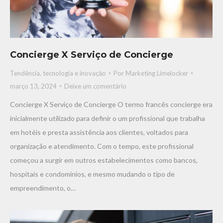
Concierge X Serviço de Concierge
Tendência, tecnologia e inovaçāo
Por
Marketing Limelocker
março 13, 2024
Deixe um comentário
Concierge X Serviço de Concierge O termo francês concierge era
inicialmente utilizado para definir o um profissional que trabalha
em hotéis e presta assistência aos clientes, voltados para
organização e atendimento. Com o tempo, este profissional
começou a surgir em outros estabelecimentos como bancos,
hospitais e condomínios, e mesmo mudando o tipo de
empreendimento, o…