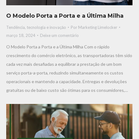
O Modelo Porta a Porta e a Última Milha
Tendência, tecnologia e inovaçāo
Por
Marketing Limelocker
março 18, 2024
Deixe um comentário
O Modelo Porta a Porta e a Última Milha Com o rápido
crescimento do comércio eletrônico, as transportadoras têm sido
cada vez mais desafiadas a equilibrar a prestação de um bom
serviço porta-a-porta, reduzindo simultaneamente os custos
operacionais e mantendo a capacidade. Entregas e devoluções
gratuitas ou de baixo custo são ótimas para os consumidores,…