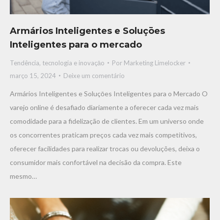
Armários Inteligentes e Soluçōes
Inteligentes para o mercado
Tendência, tecnologia e inovaçāo
Por
Marketing Limelocker
março 15, 2024
Deixe um comentário
Armários Inteligentes e Soluçōes Inteligentes para o Mercado O
varejo online é desafiado diariamente a oferecer cada vez mais
comodidade para a fidelização de clientes. Em um universo onde
os concorrentes praticam preços cada vez mais competitivos,
oferecer facilidades para realizar trocas ou devoluções, deixa o
consumidor mais confortável na decisão da compra. Este
mesmo…