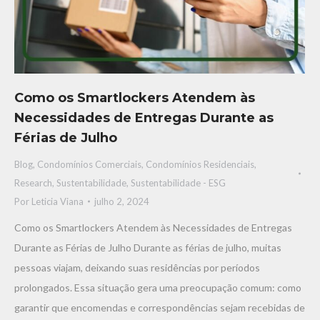
Como os Smartlockers Atendem às
Necessidades de Entregas Durante as
Férias de Julho
Blog
,
Condomínios Comerciais
,
Condomínios Residenciais
,
Research
,
Sustentabilidade
,
Sustentabilidade - ESG
Por
Leticia Viana
julho 2, 2024
Como os Smartlockers Atendem às Necessidades de Entregas
Durante as Férias de Julho Durante as férias de julho, muitas
pessoas viajam, deixando suas residências por períodos
prolongados. Essa situação gera uma preocupação comum: como
garantir que encomendas e correspondências sejam recebidas de