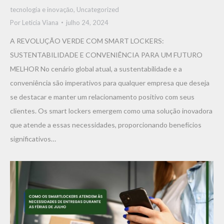
tecnologia e inovaçāo
,
Uncategorized
Por
Leticia Viana
julho 24, 2024
A REVOLUÇÃO VERDE COM SMART LOCKERS:
SUSTENTABILIDADE E CONVENIÊNCIA PARA UM FUTURO
MELHOR No cenário global atual, a sustentabilidade e a
conveniência são imperativos para qualquer empresa que deseja
se destacar e manter um relacionamento positivo com seus
clientes. Os smart lockers emergem como uma solução inovadora
que atende a essas necessidades, proporcionando benefícios
significativos…