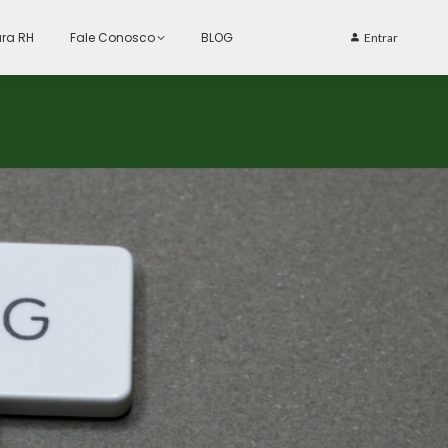
ra RH
Fale Conosco
BLOG
Entrar